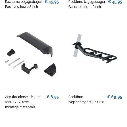
€ 45,95
€ 45,95
Racktime bagagedrager
Racktime bagagedrager
Basic 2.0 tour 28inch
Basic 2.0 tour 26inch
€ 8,95
€ 69,95
Accuhouderset drager
Racktime
accu BES2 (excl.
bagagedrager Clipit 2.0
montage materiaal)