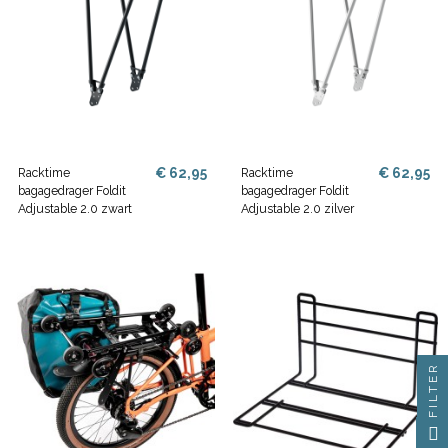
€ 62,95
€ 62,95
Racktime
Racktime
bagagedrager Foldit
bagagedrager Foldit
Adjustable 2.0 zwart
Adjustable 2.0 zilver
FILTER