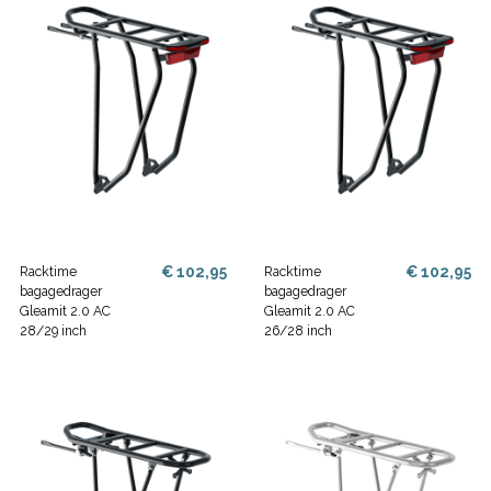
€ 102,95
€ 102,95
Racktime
Racktime
bagagedrager
bagagedrager
Gleamit 2.0 AC
Gleamit 2.0 AC
28/29 inch
26/28 inch