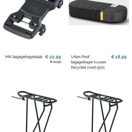
€ 22,99
€ 18,99
MIK bagagedragerplaat
Urban Proof
€ 24,99
bagagedrager kussen
Recycled zwart/grijs