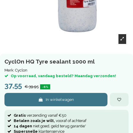
CyclOn HQ Tyre sealant 1000 ml
Merk:
Cyclon
Op voorraad, vandaag besteld? Maandag verzonden!
37,55
€ 39,95
-6%
In winkelwagen
Gratis
verzending vanaf €50
Betalen zoals je wilt,
vooraf of achteraf
14 dagen
niet goed, geld terug garantie*
Supersnelle
klantenservice