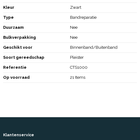
Kleur
Zwart
Type
Bandreparatie
Duurzaam
Nee
Bulkverpakking
Nee
Geschikt voor
Binnenband/Buitenband
Soort gereedschap
Pleister
Referentie
CTS1000
Op voorraad
21 Items
Klantenservice