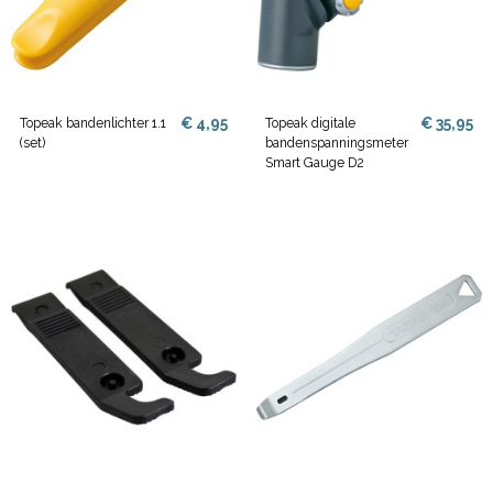
€ 4,95
€ 35,95
Topeak bandenlichter 1.1
Topeak digitale
(set)
bandenspanningsmeter
Smart Gauge D2