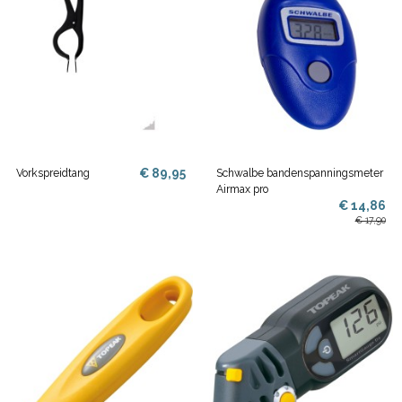
€ 89,95
Vorkspreidtang
Schwalbe bandenspanningsmeter
Airmax pro
€ 14,86
€ 17,90