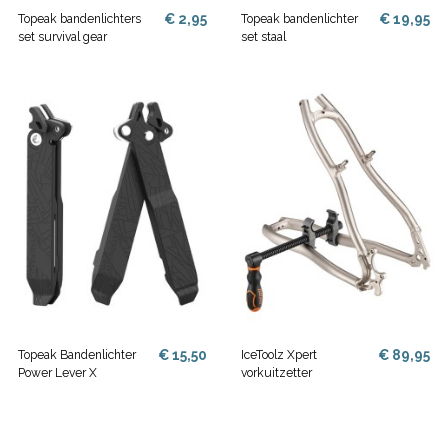
€ 2,95
€ 19,95
Topeak bandenlichters
Topeak bandenlichter
set survival gear
set staal
€ 15,50
€ 89,95
Topeak Bandenlichter
IceToolz Xpert
Power Lever X
vorkuitzetter