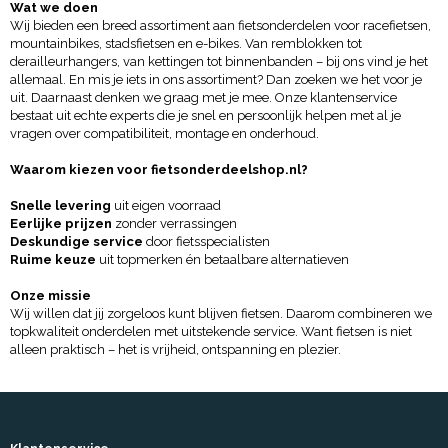
Wat we doen
Wij bieden een breed assortiment aan fietsonderdelen voor racefietsen,
mountainbikes, stadsfietsen en e-bikes. Van remblokken tot
derailleurhangers, van kettingen tot binnenbanden – bij ons vind je het
allemaal. En mis je iets in ons assortiment? Dan zoeken we het voor je
uit. Daarnaast denken we graag met je mee. Onze klantenservice
bestaat uit echte experts die je snel en persoonlijk helpen met al je
vragen over compatibiliteit, montage en onderhoud.
Waarom kiezen voor fietsonderdeelshop.nl?
Snelle levering
uit eigen voorraad
Eerlijke prijzen
zonder verrassingen
Deskundige service
door fietsspecialisten
Ruime keuze
uit topmerken én betaalbare alternatieven
Onze missie
Wij willen dat jij zorgeloos kunt blijven fietsen. Daarom combineren we
topkwaliteit onderdelen met uitstekende service. Want fietsen is niet
alleen praktisch – het is vrijheid, ontspanning en plezier.