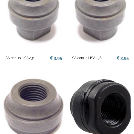
€ 3,95
€ 3,95
SA conus HSA234
SA conus HSA236