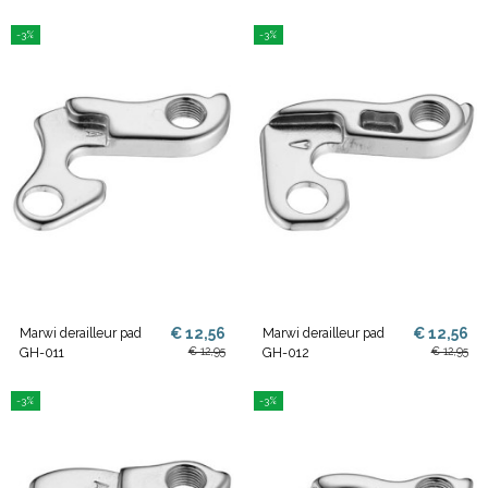
-3%
-3%
€ 12,56
€ 12,56
Marwi derailleur pad
Marwi derailleur pad
€ 12,95
€ 12,95
GH-011
GH-012
-3%
-3%