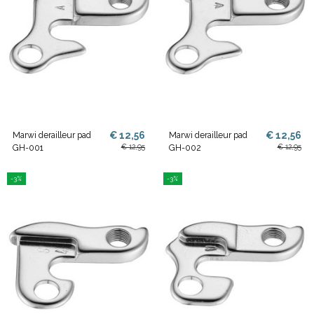
€ 12,56
€ 12,56
Marwi derailleur pad
Marwi derailleur pad
€ 12,95
€ 12,95
GH-001
GH-002
-3%
-3%