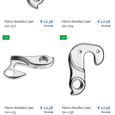
€ 12,56
€ 12,56
Marwi derailleur pad
Marwi derailleur pad
€ 12,95
€ 12,95
GH-027
GH-029
-3%
-3%
€ 12,56
€ 12,56
Marwi derailleur pad
Marwi derailleur pad
€ 12,95
€ 12,95
GH-033
GH-038