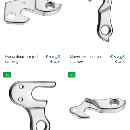
€ 12,56
€ 12,56
Marwi derailleur pad
Marwi derailleur pad
€ 12,95
€ 12,95
GH-023
GH-026
-3%
-3%