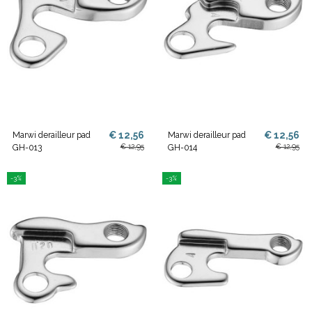
€ 12,56
€ 12,56
Marwi derailleur pad
Marwi derailleur pad
€ 12,95
€ 12,95
GH-013
GH-014
-3%
-3%