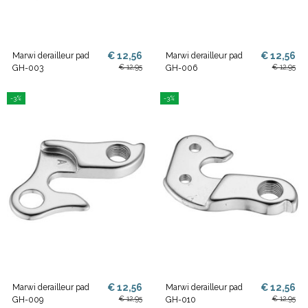
€ 12,56
€ 12,56
Marwi derailleur pad
Marwi derailleur pad
€ 12,95
€ 12,95
GH-003
GH-006
-3%
-3%
€ 12,56
€ 12,56
Marwi derailleur pad
Marwi derailleur pad
€ 12,95
€ 12,95
GH-009
GH-010