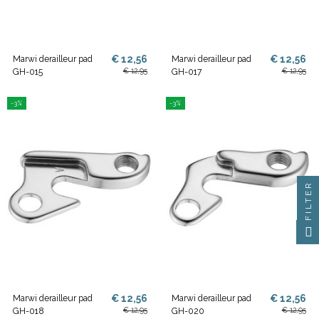
€ 12,56
€ 12,56
Marwi derailleur pad
Marwi derailleur pad
€ 12,95
€ 12,95
GH-015
GH-017
-3%
-3%
FILTER
€ 12,56
€ 12,56
Marwi derailleur pad
Marwi derailleur pad
€ 12,95
€ 12,95
GH-018
GH-020