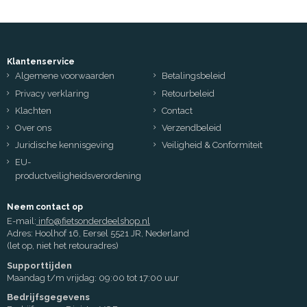
Klantenservice
Algemene voorwaarden
Betalingsbeleid
Privacy verklaring
Retourbeleid
Klachten
Contact
Over ons
Verzendbeleid
Juridische kennisgeving
Veiligheid & Conformiteit
EU-
productveiligheidsverordening
Neem contact op
E-mail:
info@fietsonderdeelshop.nl
Adres: Hoolhof 16, Eersel 5521 JR, Nederland
(let op, niet het retouradres)
Supporttijden
Maandag t/m vrijdag: 09:00 tot 17:00 uur
Bedrijfsgegevens