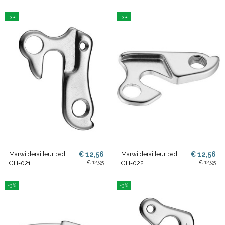
-3%
-3%
€ 12,56
€ 12,56
Marwi derailleur pad
Marwi derailleur pad
€ 12,95
€ 12,95
GH-021
GH-022
-3%
-3%