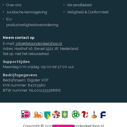
Over ons
Verzendbeleid
Juridische kennisgeving
Veiligheid & Conformiteit
EU-
productveiligheidsverordening
Neem contact op
E-mail:
info@fietsonderdeelshop.nl
Adres: Hoolhof 16, Eersel 5521 JR, Nederland
(let op, niet het retouradres)
Supporttijden
Maandag t/m vrijdag: 09:00 tot 17:00 uur
Bedrijfsgegevens
Bedrijfsnaam: Digister VOF
KVK nummer: 84723580
BTW nummer: NL001133338B66
Copyright © 2023 - 2026 Fietsonderdeelshop.nl