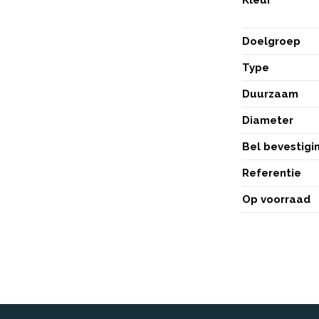
Doelgroep
Type
Duurzaam
Diameter
Bel bevestigi
Referentie
Op voorraad