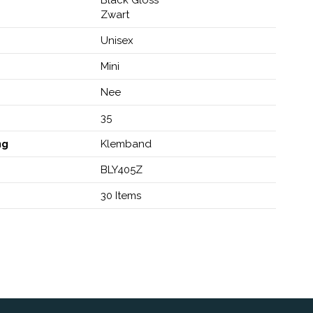
Zwart
Unisex
Mini
Nee
35
ng
Klemband
BLY405Z
30 Items