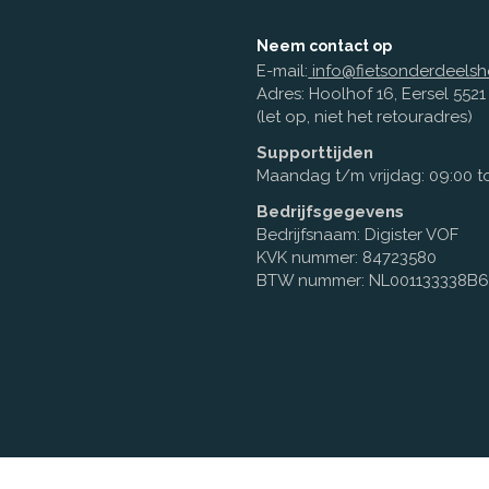
Neem contact op
E-mail:
info@fietsonderdeelsh
Adres: Hoolhof 16, Eersel 552
(let op, niet het retouradres)
Supporttijden
Maandag t/m vrijdag: 09:00 to
Bedrijfsgegevens
Bedrijfsnaam: Digister VOF
KVK nummer: 84723580
BTW nummer: NL001133338B