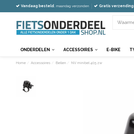
Vandaag besteld
, maandag verzonden
Gratis verzending
ONDERDELEN
ACCESSOIRES
E-BIKE
T
Home
Accessoires
Bellen
NV minibel 405 zw