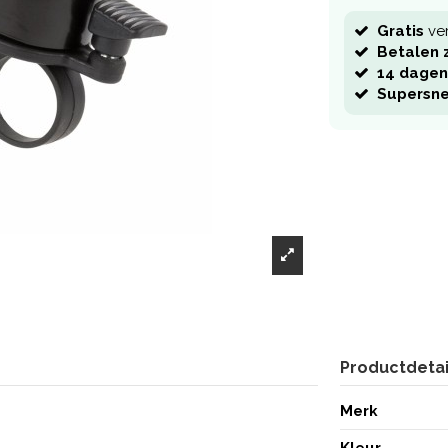
Gratis
ve
Betalen z
14 dagen
Supersne
Productdetai
Merk
Kleur