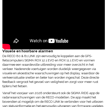
Visuele en hoorbare alarmen
De RECO 80 & 81 LINK zijn eenvoudig te koppelen aan de GPS-
fietscomputers SIGMA ROX 12.1 EVO en ROX 11.1 EVO en vormen
daarmee een waardevolle uitbreiding voor meer overzicht in het
verkeer. Naderende voertuigen worden duidelijk weergegeven via
visuele en akoestische waarschuwingen op het display, waardoor de
verkeerssituatie sneller en beter kan worden ingeschat. Deze directe
feedback vergroot het gevoel van veiligheid en zorgt voor meer rust
tijdens het fietsen.
Vanaf het voorjaar van 2026 ondersteunt ook de SIGMA RIDE-app de
radarwaarschuwingen van de RECO-modellen. De app maakt het
bovendien al mogelijk om de RECO LINK te verbinden voor het uitlezen
van statusinformatie en het eenvoudig uitvoeren van firmware-updates.