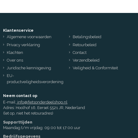
Klantenservice
Algemene voorwaarden
Betalingsbeleid
Privacy verklaring
Retourbeleid
Klachten
Contact
Over ons
Verzendbeleid
Juridische kennisgeving
Veiligheid & Conformiteit
EU-
productveiligheidsverordening
Neem contact op
E-mail:
info@fietsonderdeelshop.nl
Adres: Hoolhof 16, Eersel 5521 JR, Nederland
(let op, niet het retouradres)
Supporttijden
Maandag t/m vrijdag: 09:00 tot 17:00 uur
Bedrijfsgegevens