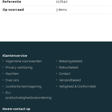
Referentie
217640
Op voorraad
3 Items
Klantenservice
Algemene voorwaarden
Betalingsbeleid
Privacy verklaring
Retourbeleid
Klachten
Contact
Over ons
Verzendbeleid
Juridische kennisgeving
Veiligheid & Conformiteit
EU-
productveiligheidsverordening
Neem contact op