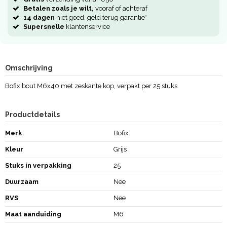
Betalen zoals je wilt,
vooraf of achteraf
14 dagen
niet goed, geld terug garantie*
Supersnelle
klantenservice
Omschrijving
Bofix bout M6x40 met zeskante kop, verpakt per 25 stuks.
Productdetails
Merk
Bofix
Kleur
Grijs
Stuks in verpakking
25
Duurzaam
Nee
RVS
Nee
Maat aanduiding
M6