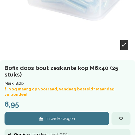
Bofix doos bout zeskante kop M6x40 (25
stuks)
Merk:
Bofix
Nog maar 3 op voorraad, vandaag besteld? Maandag
verzonden!
8,95
In winkelwagen
Gratis
verzending vanaf €50