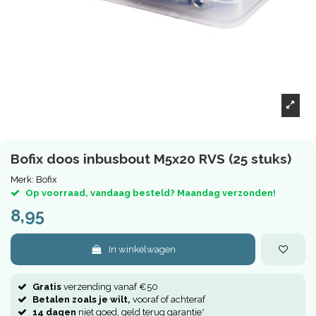
Bofix doos inbusbout M5x20 RVS (25 stuks)
Merk:
Bofix
Op voorraad, vandaag besteld? Maandag verzonden!
8,95
In winkelwagen
Gratis
verzending vanaf €50
Betalen zoals je wilt,
vooraf of achteraf
14 dagen
niet goed, geld terug garantie*