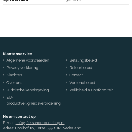
Klantenservice
Algemene voorwaarden
Betalingsbeleid
Privacy verklaring
Retourbeleid
Klachten
Contact
Over ons
Verzendbeleid
Juridische kennisgeving
Veiligheid & Conformiteit
EU-
productveiligheidsverordening
Neem contact op
E-mail:
info@fietsonderdeelshop.nl
Adres: Hoolhof 16, Eersel 5521 JR, Nederland