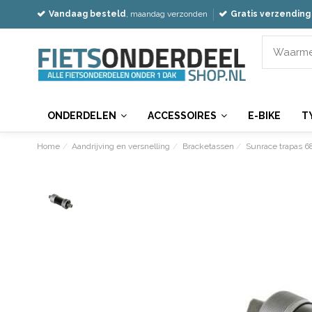
Vandaag besteld
, maandag verzonden
Gratis verzending
ONDERDELEN
ACCESSOIRES
E-BIKE
T
Home
Aandrijving en versnelling
Bracketassen
Sunrace trapas 