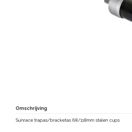
Omschrijving
Sunrace trapas/bracketas 68/118mm stalen cups