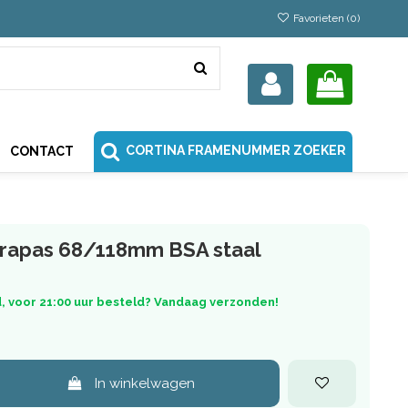
Favorieten (
0
)
CORTINA FRAMENUMMER ZOEKER
CONTACT
trapas 68/118mm BSA staal
, voor 21:00 uur besteld? Vandaag verzonden!
In winkelwagen