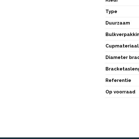
Type
Duurzaam
Bulkverpakki
Cupmateriaal
Diameter bra
Bracketaslen
Referentie
Op voorraad