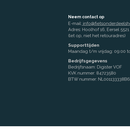
Neem contact op
E-mail:
info@fietsonderdeelsh
Adres: Hoolhof 16, Eersel 552
(let op, niet het retouradres)
Supporttijden
Maandag t/m vrijdag: 09:00 to
Bedrijfsgegevens
Bedrijfsnaam: Digister VOF
KVK nummer: 84723580
BTW nummer: NL001133338B