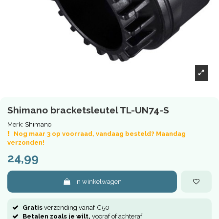
Shimano bracketsleutel TL-UN74-S
Merk:
Shimano
Nog maar 3 op voorraad, vandaag besteld? Maandag
verzonden!
24,99
In winkelwagen
Gratis
verzending vanaf €50
Betalen zoals je wilt,
vooraf of achteraf