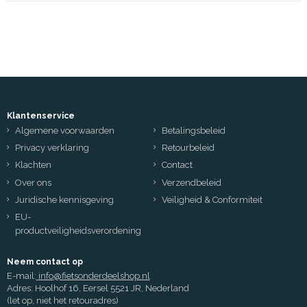
Klantenservice
Algemene voorwaarden
Betalingsbeleid
Privacy verklaring
Retourbeleid
Klachten
Contact
Over ons
Verzendbeleid
Juridische kennisgeving
Veiligheid & Conformiteit
EU-
productveiligheidsverordening
Neem contact op
E-mail:
info@fietsonderdeelshop.nl
Adres: Hoolhof 16, Eersel 5521 JR, Nederland
(let op, niet het retouradres)