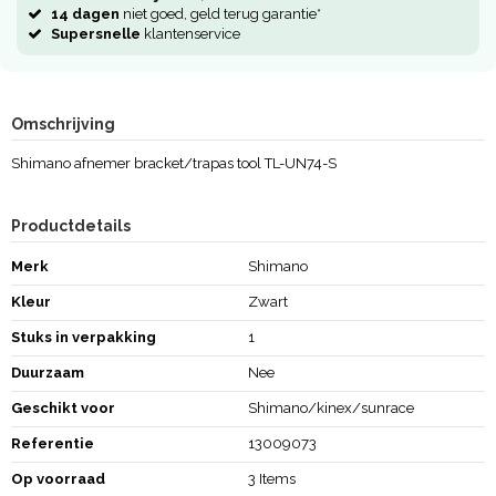
14 dagen
niet goed, geld terug garantie*
Supersnelle
klantenservice
Omschrijving
Shimano afnemer bracket/trapas tool TL-UN74-S
Productdetails
Merk
Shimano
Kleur
Zwart
Stuks in verpakking
1
Duurzaam
Nee
Geschikt voor
Shimano/kinex/sunrace
Referentie
13009073
Op voorraad
3 Items