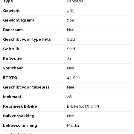
Type
Canberra
Gewicht
965
Gewicht (gram)
965
Duurzaam
Nee
Geschikt voor type fiets
Stad
Gebruik
Stad
Reflectie
Ja
Vouwbaar
Nee
ETRTO
47-622
Geschikt voor tubeless
Nee
Inchmaat
28
Keurmerk E-bike
E-bike tot 25 km/h
Bulkverpakking
Nee
Lekbescherming
Midden