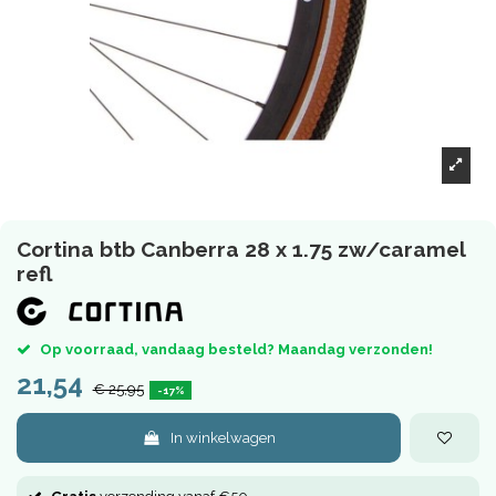
Cortina btb Canberra 28 x 1.75 zw/caramel
refl
Op voorraad, vandaag besteld? Maandag verzonden!
21,54
€ 25,95
-17%
In winkelwagen