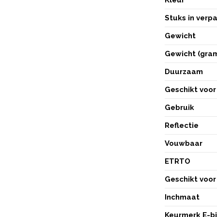
Stuks in verp
Gewicht
Gewicht (gra
Duurzaam
Geschikt voor 
Gebruik
Reflectie
Vouwbaar
ETRTO
Geschikt voor
Inchmaat
Keurmerk E-b