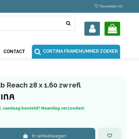
Favorieten (
0
)
CORTINA FRAMENUMMER ZOEKER
CONTACT
b Reach 28 x 1.60 zw refl
, vandaag besteld? Maandag verzonden!
In winkelwagen