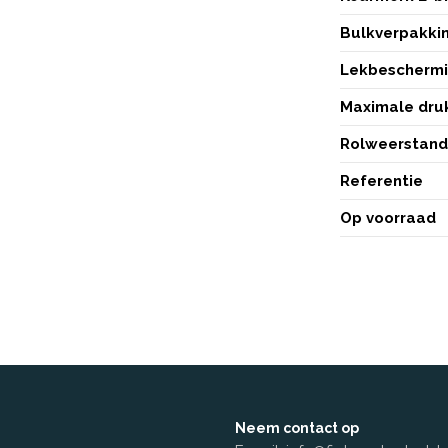
Bulkverpakki
Lekbescherm
Maximale dru
Rolweerstan
Referentie
Op voorraad
Neem contact op