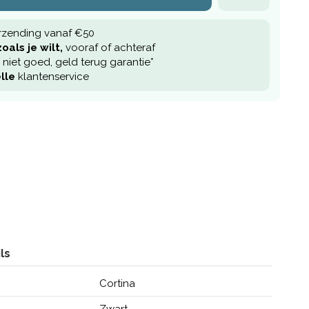
rzending vanaf €50
oals je wilt,
vooraf of achteraf
niet goed, geld terug garantie*
lle
klantenservice
ls
Cortina
Zwart