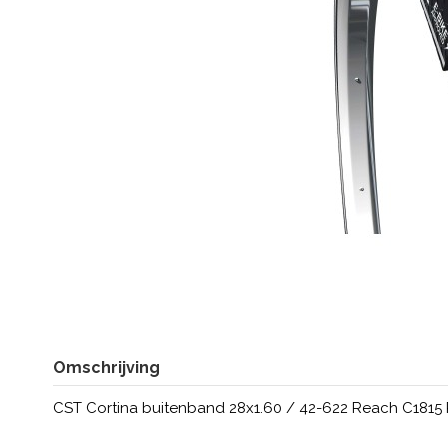
Omschrijving
CST Cortina buitenband 28x1.60 / 42-622 Reach C1815 