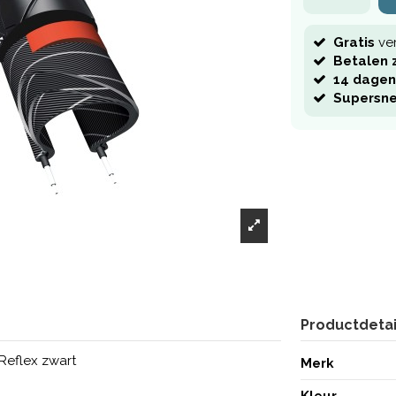
Gratis
ve
Betalen z
14 dagen
Supersne
Productdetai
Reflex zwart
Merk
Kleur