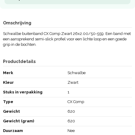
Omschrijving
Schwalbe buitenband CX Comp Zwart 26x2.00/50-559. Een band met
een aansprekend semi-slick profiel voor een lichte loop en een goede
grip in de bochten.
Productdetails
Merk
Schwalbe
Kleur
Zwart
Stuks in verpakking
1
Type
CX Comp
Gewicht
620
Gewicht (gram)
620
Duurzaam
Nee