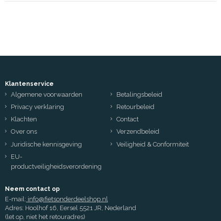
Klantenservice
Algemene voorwaarden
Betalingsbeleid
Privacy verklaring
Retourbeleid
Klachten
Contact
Over ons
Verzendbeleid
Juridische kennisgeving
Veiligheid & Conformiteit
EU-
productveiligheidsverordening
Neem contact op
E-mail:
info@fietsonderdeelshop.nl
Adres: Hoolhof 16, Eersel 5521 JR, Nederland
(let op, niet het retouradres)