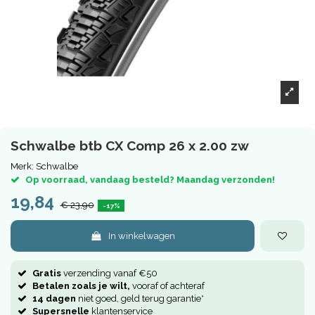
Schwalbe btb CX Comp 26 x 2.00 zw
Merk:
Schwalbe
Op voorraad, vandaag besteld? Maandag verzonden!
19,84
€ 23,90
-17%
In winkelwagen
Gratis
verzending vanaf €50
Betalen zoals je wilt,
vooraf of achteraf
14 dagen
niet goed, geld terug garantie*
Supersnelle
klantenservice