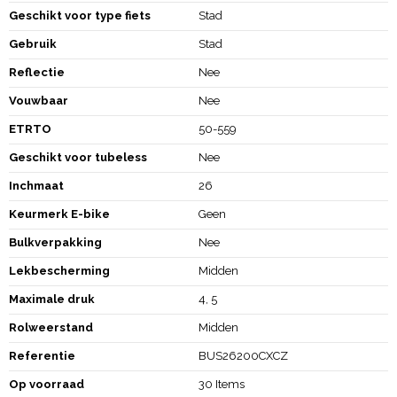
Geschikt voor type fiets
Stad
Gebruik
Stad
Reflectie
Nee
Vouwbaar
Nee
ETRTO
50-559
Geschikt voor tubeless
Nee
Inchmaat
26
Keurmerk E-bike
Geen
Bulkverpakking
Nee
Lekbescherming
Midden
Maximale druk
4, 5
Rolweerstand
Midden
Referentie
BUS26200CXCZ
Op voorraad
30 Items