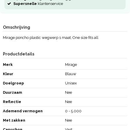
Supersnelle
klantenservice
Omschrijving
Mirage poncho plastic wegwerp 1 maat, One size fits all
Productdetails
Merk
Mirage
Kleur
Blauw
Doelgroep
Unisex
Duurzaam
Nee
Reflectie
Nee
Ademend vermogen
0 - 5.000
Met zakken
Nee
Capuchon
Vast