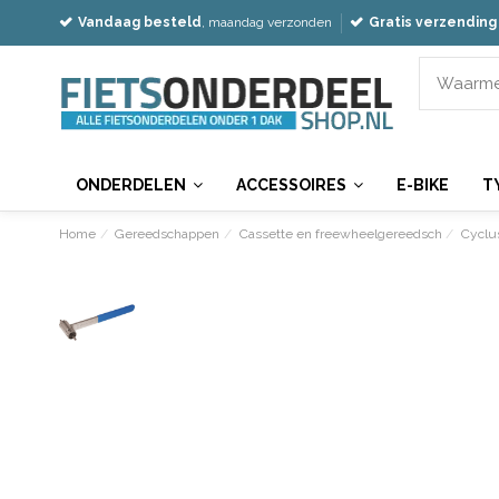
Vandaag besteld
, maandag verzonden
Gratis verzending
ONDERDELEN
ACCESSOIRES
E-BIKE
T
Home
Gereedschappen
Cassette en freewheelgereedsch
Cyclu