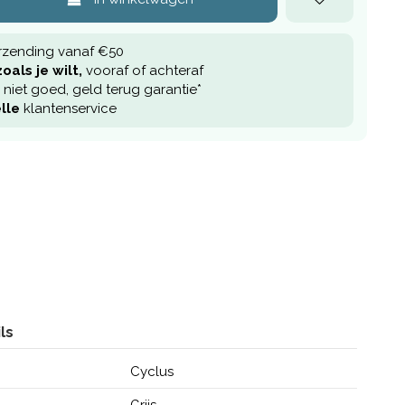
rzending vanaf €50
oals je wilt,
vooraf of achteraf
niet goed, geld terug garantie*
lle
klantenservice
ls
Cyclus
Grijs