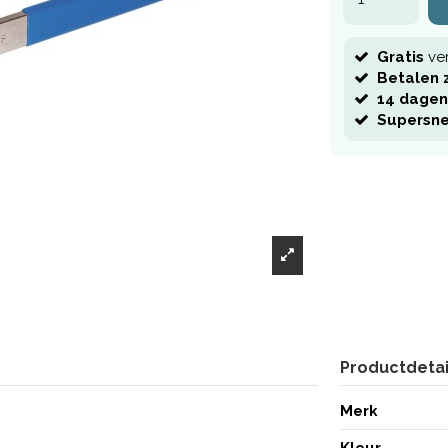
Gratis
ve
Betalen z
14 dagen
Supersne
Productdetai
Merk
Kleur