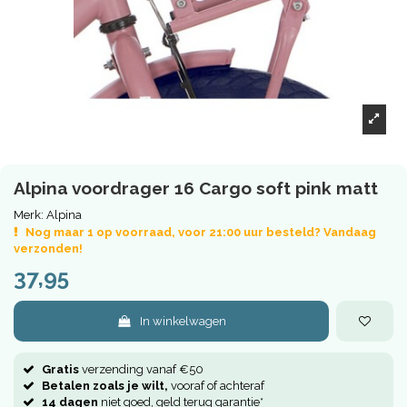
Alpina voordrager 16 Cargo soft pink matt
Merk:
Alpina
Nog maar 1 op voorraad, voor 21:00 uur besteld? Vandaag
verzonden!
37,95
In winkelwagen
Gratis
verzending vanaf €50
Betalen zoals je wilt,
vooraf of achteraf
14 dagen
niet goed, geld terug garantie*