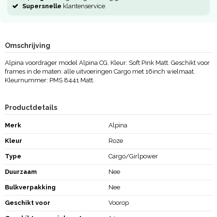
Supersnelle
klantenservice
Omschrijving
Alpina voordrager model Alpina CG. Kleur: Soft Pink Matt. Geschikt voor
frames in de maten: alle uitvoeringen Cargo met 16inch wielmaat.
Kleurnummer: PMS 8441 Matt.
Productdetails
Merk
Alpina
Kleur
Roze
Type
Cargo/Girlpower
Duurzaam
Nee
Bulkverpakking
Nee
Geschikt voor
Voorop