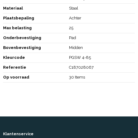
Materiaal
Staal
Plaatsbepaling
Achter
Max belasting
25
Onderbevestiging
Pad
Bovenbevestiging
Midden
Kleurcode
PGSW 4-85
Referentie
C187028067
Op voorraad
30 Items
Klantenservice