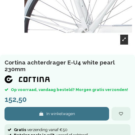
Cortina achterdrager E-U4 white pearl
230mm
Op voorraad, vandaag besteld? Morgen gratis verzonden!
152,50
In winkelwagen
Gratis
verzending vanaf €50