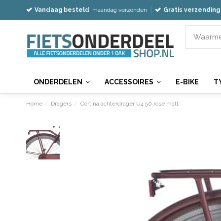
Vandaag besteld
, maandag verzonden
Gratis verzending
ONDERDELEN
ACCESSOIRES
E-BIKE
T
Home
Dragers
Cortina achterdrager U4 50 rose matt