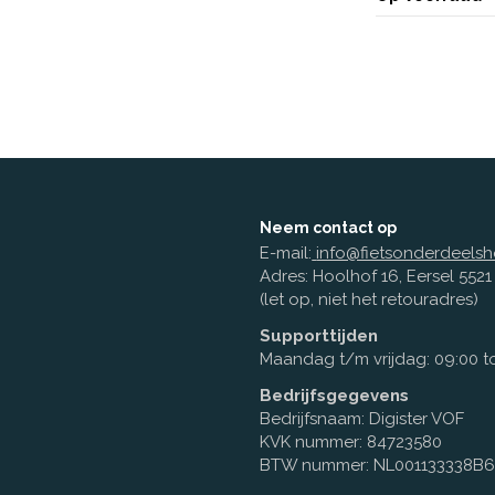
Neem contact op
E-mail:
info@fietsonderdeelsh
Adres: Hoolhof 16, Eersel 552
(let op, niet het retouradres)
Supporttijden
Maandag t/m vrijdag: 09:00 to
Bedrijfsgegevens
Bedrijfsnaam: Digister VOF
KVK nummer: 84723580
BTW nummer: NL001133338B