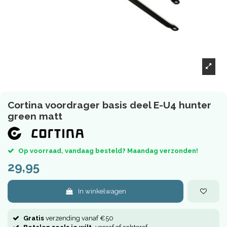
Cortina voordrager basis deel E-U4 hunter
green matt
Op voorraad, vandaag besteld? Maandag verzonden!
29,95
In winkelwagen
Gratis
verzending vanaf €50