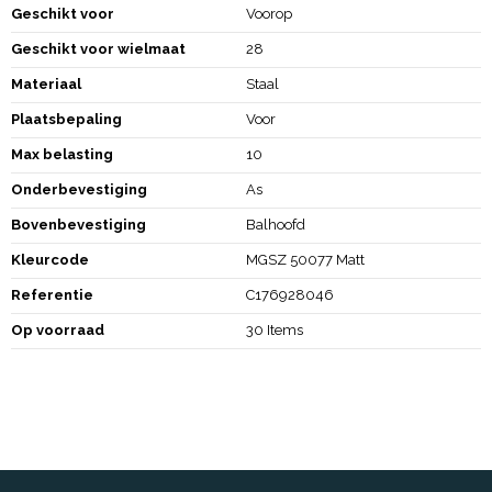
Geschikt voor
Voorop
Geschikt voor wielmaat
28
Materiaal
Staal
Plaatsbepaling
Voor
Max belasting
10
Onderbevestiging
As
Bovenbevestiging
Balhoofd
Kleurcode
MGSZ 50077 Matt
Referentie
C176928046
Op voorraad
30 Items