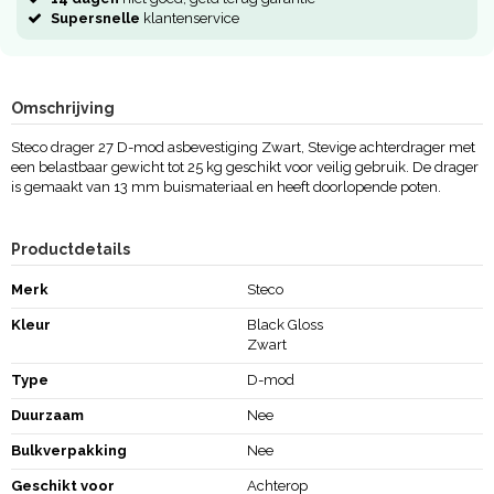
Supersnelle
klantenservice
Omschrijving
Steco drager 27 D-mod asbevestiging Zwart, Stevige achterdrager met
een belastbaar gewicht tot 25 kg geschikt voor veilig gebruik. De drager
is gemaakt van 13 mm buismateriaal en heeft doorlopende poten.
Productdetails
Merk
Steco
Kleur
Black Gloss
Zwart
Type
D-mod
Duurzaam
Nee
Bulkverpakking
Nee
Geschikt voor
Achterop