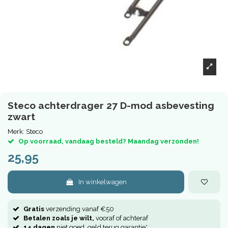
Steco achterdrager 27 D-mod asbevesting
zwart
Merk:
Steco
Op voorraad, vandaag besteld? Maandag verzonden!
25,95
In winkelwagen
Gratis
verzending vanaf €50
Betalen zoals je wilt,
vooraf of achteraf
14 dagen
niet goed, geld terug garantie*