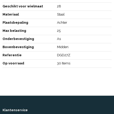
Geschikt voor wielmaat
28
Materiaal
Staal
Plaatsbepaling
Achter
Max belasting
25
Onderbevestiging
As
Bovenbevestiging
Midden
Referentie
DGD27Z
Op voorraad
30 Items
Klantenservice