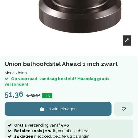
Union balhoofdstel Ahead 1 inch zwart
Merk:
Union
Op voorraad, vandaag besteld? Maandag gratis
verzonden!
51,36
€ 52,95
-3%
In winkelwagen
Gratis
verzending vanaf €50
Betalen zoals je wilt,
vooraf of achteraf
14 dagen
niet goed, geld terug garantie*