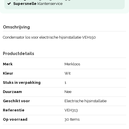
Supersnelle
klantenservice
Omschrijving
Condensator los voor electrische hijsinstallatie VEH150
Productdetails
Merk
Merkloos
Kleur
Wit
Stuks in verpakking
1
Duurzaam
Nee
Geschikt voor
Electrische hijsinstallatie
Referentie
VEH313
Op voorraad
30 Items