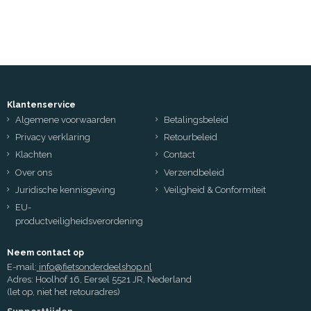
Klantenservice
Algemene voorwaarden
Betalingsbeleid
Privacy verklaring
Retourbeleid
Klachten
Contact
Over ons
Verzendbeleid
Juridische kennisgeving
Veiligheid & Conformiteit
EU-
productveiligheidsverordening
Neem contact op
E-mail:
info@fietsonderdeelshop.nl
Adres: Hoolhof 16, Eersel 5521 JR, Nederland
(let op, niet het retouradres)