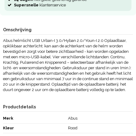
Supersnelle
klantenservice
Omschrijving
Abus helmlicht USB Urban-I 3.0/Hyban 2.0/Youn-I 2.0 Oplaadbaar,
opklikbaar achterlicht: kan aan de achterkant van de helm worden
bevestigd en zorgt voor betere zichtbaarheid - kan worden opgeladen
met een micro-USB-kabel. Vier verschillende lichtstanden: Continu,
Krachtig, Pulserend en Knipperend – selecteerbaar afhankelijk van de
licht- en weersomstandigheden. Gebruiksduur per stand in uren (min.):
afhankelijk van de weersomstandigheden en het gebruik heeft het licht
een gebruiksduur van minimaal 7 uur in de continue stand en minimaal
20 uur in de knipperstand. Oplaadtijd van de oplaadbare batterij: het
duurt ongeveer 2 uur om de oplaadbare batterij volledig op te laden.
Productdetails
Merk
Abus
Kleur
Rood