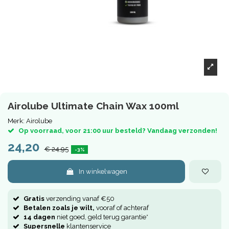
Airolube Ultimate Chain Wax 100ml
Merk:
Airolube
Op voorraad, voor 21:00 uur besteld? Vandaag verzonden!
24,20
€ 24,95
-3%
In winkelwagen
Gratis
verzending vanaf €50
Betalen zoals je wilt,
vooraf of achteraf
14 dagen
niet goed, geld terug garantie*
Supersnelle
klantenservice