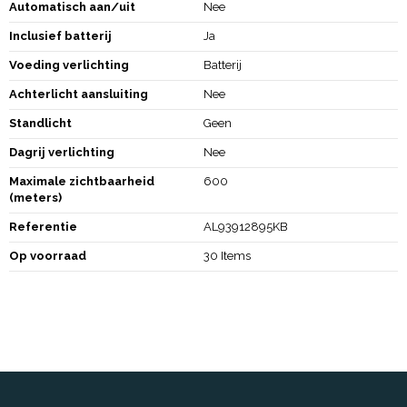
Automatisch aan/uit
Nee
Inclusief batterij
Ja
Voeding verlichting
Batterij
Achterlicht aansluiting
Nee
Standlicht
Geen
Dagrij verlichting
Nee
Maximale zichtbaarheid
600
(meters)
Referentie
AL93912895KB
Op voorraad
30 Items