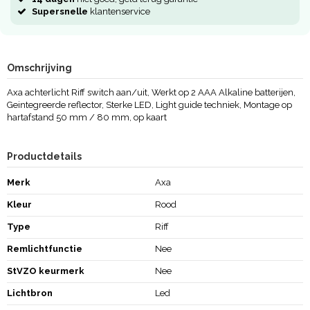
Supersnelle
klantenservice
Omschrijving
Axa achterlicht Riff switch aan/uit, Werkt op 2 AAA Alkaline batterijen,
Geintegreerde reflector, Sterke LED, Light guide techniek, Montage op
hartafstand 50 mm / 80 mm, op kaart
Productdetails
Merk
Axa
Kleur
Rood
Type
Riff
Remlichtfunctie
Nee
StVZO keurmerk
Nee
Lichtbron
Led