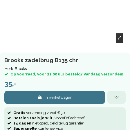
Brooks zadelbrug B135 chr
Merk:
Brooks
Op voorraad, voor 21:00 uur besteld? Vandaag verzonden!
35,-
In winkelwagen
Gratis
verzending vanaf €50
Betalen zoals je wilt,
vooraf of achteraf
14 dagen
niet goed, geld terug garantie*
Supersnelle
klantenservice