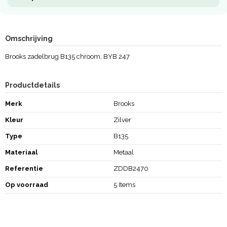
Omschrijving
Brooks zadelbrug B135 chroom, BYB 247
Productdetails
Merk
Brooks
Kleur
Zilver
Type
B135
Materiaal
Metaal
Referentie
ZDDB2470
Op voorraad
5 Items