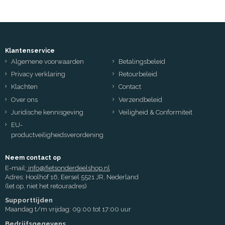
Klantenservice
Algemene voorwaarden
Betalingsbeleid
Privacy verklaring
Retourbeleid
Klachten
Contact
Over ons
Verzendbeleid
Juridische kennisgeving
Veiligheid & Conformiteit
EU-
productveiligheidsverordening
Neem contact op
E-mail:
info@fietsonderdeelshop.nl
Adres: Hoolhof 16, Eersel 5521 JR, Nederland
(let op, niet het retouradres)
Supporttijden
Maandag t/m vrijdag: 09:00 tot 17:00 uur
Bedrijfsgegevens