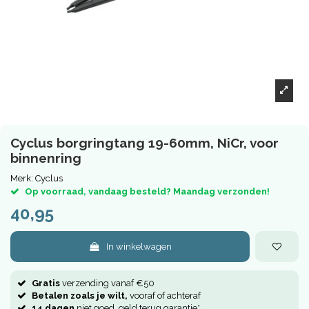
Cyclus borgringtang 19-60mm, NiCr, voor
binnenring
Merk:
Cyclus
Op voorraad, vandaag besteld? Maandag verzonden!
40,95
In winkelwagen
Gratis
verzending vanaf €50
Betalen zoals je wilt,
vooraf of achteraf
14 dagen
niet goed, geld terug garantie*