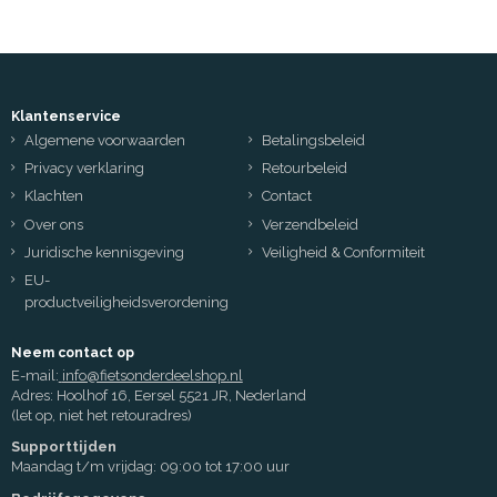
Klantenservice
Algemene voorwaarden
Betalingsbeleid
Privacy verklaring
Retourbeleid
Klachten
Contact
Over ons
Verzendbeleid
Juridische kennisgeving
Veiligheid & Conformiteit
EU-
productveiligheidsverordening
Neem contact op
E-mail:
info@fietsonderdeelshop.nl
Adres: Hoolhof 16, Eersel 5521 JR, Nederland
(let op, niet het retouradres)
Supporttijden
Maandag t/m vrijdag: 09:00 tot 17:00 uur