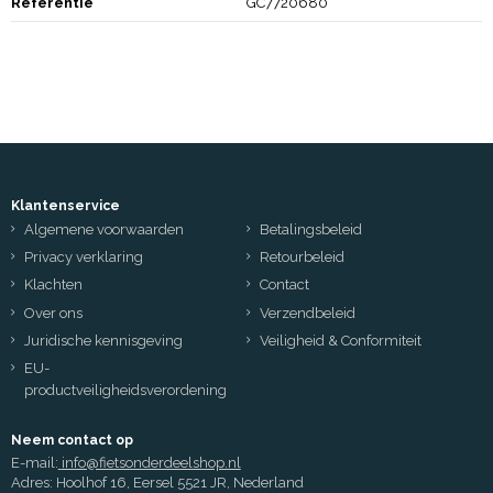
Referentie
GC7720680
Klantenservice
Algemene voorwaarden
Betalingsbeleid
Privacy verklaring
Retourbeleid
Klachten
Contact
Over ons
Verzendbeleid
Juridische kennisgeving
Veiligheid & Conformiteit
EU-
productveiligheidsverordening
Neem contact op
E-mail:
info@fietsonderdeelshop.nl
Adres: Hoolhof 16, Eersel 5521 JR, Nederland