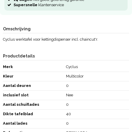
Supersnelle
klantenservice
Omschrijving
Cyclus werktafel voor kettingdispenser incl. chaincut'r.
Productdetails
Merk
Cyclus
Kleur
Multicolor
Aantal deuren
0
inclusief slot
Nee
Aantal schuiflades
0
Dikte tafelblad
40
Aantal lades
0