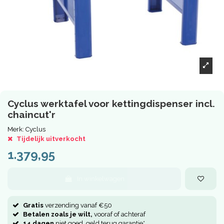
Cyclus werktafel voor kettingdispenser incl.
chaincut'r
Merk:
Cyclus
Tijdelijk uitverkocht
1.379,95
In winkelwagen
Gratis
verzending vanaf €50
Betalen zoals je wilt,
vooraf of achteraf
14 dagen
niet goed, geld terug garantie*