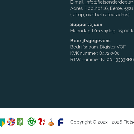
E-mail:
info@fietsonderdeelsh
Adres: Hoolhof 16, Eersel 552
(let op, niet het retouradres)
Supporttijden
Maandag t/m vrijdag: 09:00 to
Bedrijfsgegevens
Bedrijfsnaam: Digister VOF
KVK nummer: 84723580
BTW nummer: NL001133338B
Copyright © 2023 - 2026 Fiet