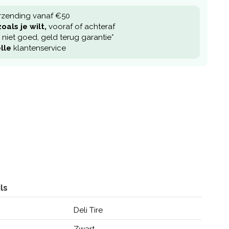
rzending vanaf €50
oals je wilt,
vooraf of achteraf
niet goed, geld terug garantie*
lle
klantenservice
ls
Deli Tire
Zwart