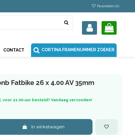
Favorieten (
0
)
CORTINA FRAMENUMMER ZOEKER
CONTACT
 bnb Fatbike 26 x 4.00 AV 35mm
, voor 21:00 uur besteld? Vandaag verzonden!
In winkelwagen