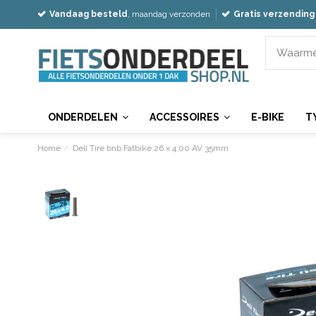
Vandaag besteld
, maandag verzonden
Gratis verzending
ONDERDELEN
ACCESSOIRES
E-BIKE
T
Home
Deli Tire bnb Fatbike 26 x 4.00 AV 35mm