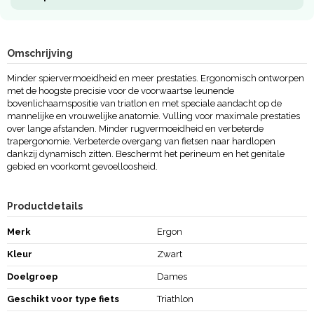
Omschrijving
Minder spiervermoeidheid en meer prestaties. Ergonomisch ontworpen
met de hoogste precisie voor de voorwaartse leunende
bovenlichaamspositie van triatlon en met speciale aandacht op de
mannelijke en vrouwelijke anatomie. Vulling voor maximale prestaties
over lange afstanden. Minder rugvermoeidheid en verbeterde
trapergonomie. Verbeterde overgang van fietsen naar hardlopen
dankzij dynamisch zitten. Beschermt het perineum en het genitale
gebied en voorkomt gevoelloosheid.
Productdetails
Merk
Ergon
Kleur
Zwart
Doelgroep
Dames
Geschikt voor type fiets
Triathlon