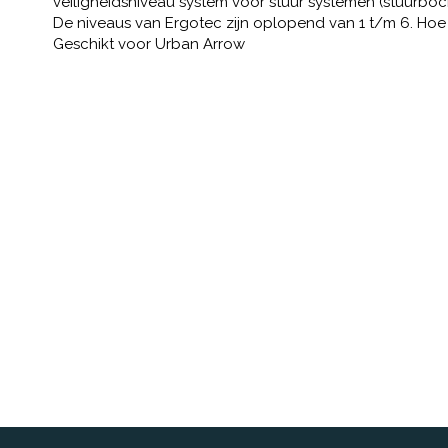
veiligheidsniveau system voor stuur systemen (stuurboc
De niveaus van Ergotec zijn oplopend van 1 t/m 6. Hoe 
Geschikt voor Urban Arrow