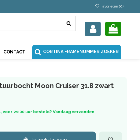
Favorieten (
0
)
CORTINA FRAMENUMMER ZOEKER
CONTACT
tuurbocht Moon Cruiser 31.8 zwart
, voor 21:00 uur besteld? Vandaag verzonden!
In winkelwagen