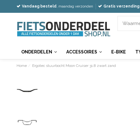
Vandaag besteld
, maandag verzonden
Gratis verzending
ONDERDELEN
ACCESSOIRES
E-BIKE
T
Home
Ergotec stuurbocht Moon Cruiser 31.8 zwart zand