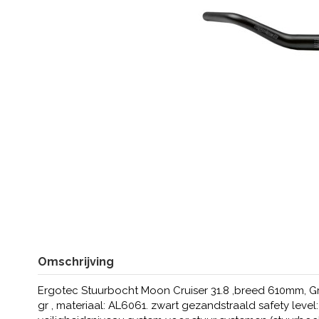
Omschrijving
Ergotec Stuurbocht Moon Cruiser 31.8 ,breed 610mm, G
gr , materiaal: AL6061. zwart gezandstraald safety leve