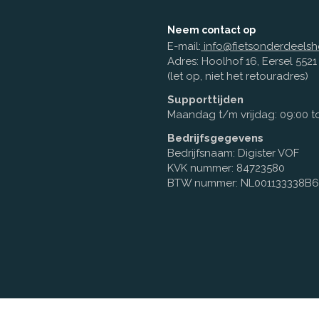
Neem contact op
E-mail:
info@fietsonderdeelsh
Adres: Hoolhof 16, Eersel 552
(let op, niet het retouradres)
Supporttijden
Maandag t/m vrijdag: 09:00 to
Bedrijfsgegevens
Bedrijfsnaam: Digister VOF
KVK nummer: 84723580
BTW nummer: NL001133338B