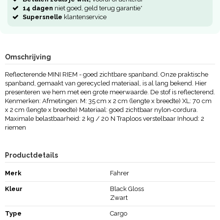
14 dagen
niet goed, geld terug garantie*
Supersnelle
klantenservice
Omschrijving
Reflecterende MINI RIEM - goed zichtbare spanband. Onze praktische
spanband, gemaakt van gerecycled materiaal, is al lang bekend. Hier
presenteren we hem met een grote meerwaarde. De stof is reflecterend.
Kenmerken: Afmetingen: M: 35 cm x 2 cm (lengte x breedte) XL: 70 cm
x 2 cm (lengte x breedte) Materiaal: goed zichtbaar nylon-cordura.
Maximale belastbaarheid: 2 kg / 20 N Traploos verstelbaar Inhoud: 2
riemen
Productdetails
Merk
Fahrer
Kleur
Black Gloss
Zwart
Type
Cargo