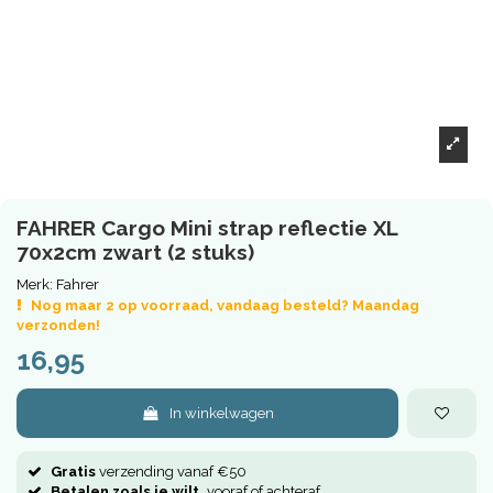
FAHRER Cargo Mini strap reflectie XL
70x2cm zwart (2 stuks)
Merk:
Fahrer
Nog maar 2 op voorraad, vandaag besteld? Maandag
verzonden!
16,95
In winkelwagen
Gratis
verzending vanaf €50
Betalen zoals je wilt,
vooraf of achteraf