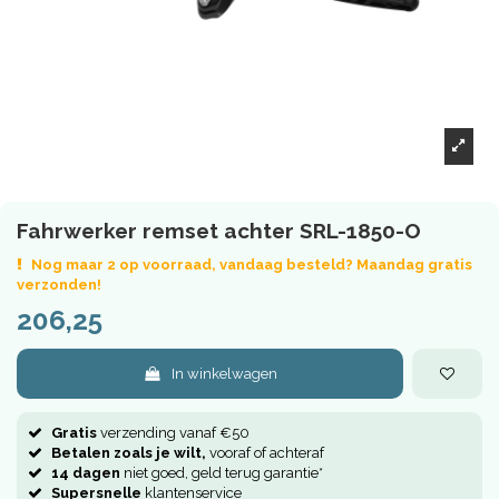
Fahrwerker remset achter SRL-1850-O
Nog maar 2 op voorraad, vandaag besteld? Maandag gratis
verzonden!
206,25
In winkelwagen
Gratis
verzending vanaf €50
Betalen zoals je wilt,
vooraf of achteraf
14 dagen
niet goed, geld terug garantie*
Supersnelle
klantenservice