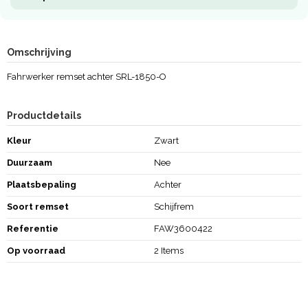
Omschrijving
Fahrwerker remset achter SRL-1850-O
Productdetails
Kleur
Zwart
Duurzaam
Nee
Plaatsbepaling
Achter
Soort remset
Schijfrem
Referentie
FAW3600422
Op voorraad
2 Items