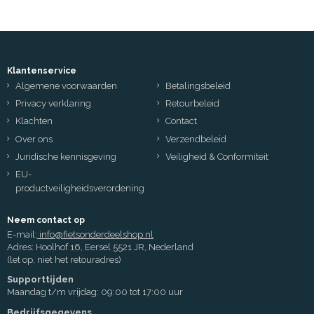
Klantenservice
Algemene voorwaarden
Betalingsbeleid
Privacy verklaring
Retourbeleid
Klachten
Contact
Over ons
Verzendbeleid
Juridische kennisgeving
Veiligheid & Conformiteit
EU-
productveiligheidsverordening
Neem contact op
E-mail:
info@fietsonderdeelshop.nl
Adres: Hoolhof 16, Eersel 5521 JR, Nederland
(let op, niet het retouradres)
Supporttijden
Maandag t/m vrijdag: 09:00 tot 17:00 uur
Bedrijfsgegevens