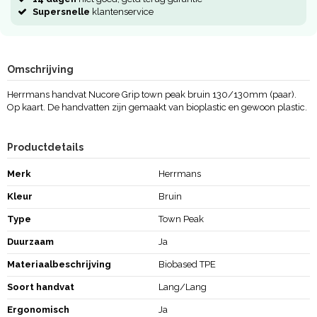
Supersnelle
klantenservice
Omschrijving
Herrmans handvat Nucore Grip town peak bruin 130/130mm (paar).
Op kaart. De handvatten zijn gemaakt van bioplastic en gewoon plastic.
Productdetails
Merk
Herrmans
Kleur
Bruin
Type
Town Peak
Duurzaam
Ja
Materiaalbeschrijving
Biobased TPE
Soort handvat
Lang/Lang
Ergonomisch
Ja