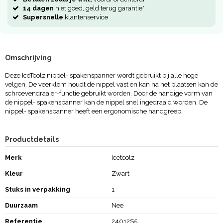
14 dagen
niet goed, geld terug garantie*
Supersnelle
klantenservice
Omschrijving
Deze IceToolz nippel- spakenspanner wordt gebruikt bij alle hoge
velgen. De veerklem houdt de nippel vast en kan na het plaatsen kan de
schroevendraaier-functie gebruikt worden. Door de handige vorm van
de nippel- spakenspanner kan de nippel snel ingedraaid worden. De
nippel- spakenspanner heeft een ergonomische handgreep.
Productdetails
Merk
Icetoolz
Kleur
Zwart
Stuks in verpakking
1
Duurzaam
Nee
Referentie
24012S5