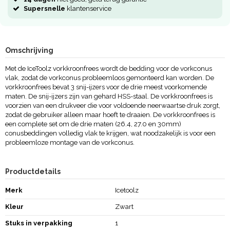
Supersnelle
klantenservice
Omschrijving
Met de IceToolz vorkkroonfrees wordt de bedding voor de vorkconus
vlak, zodat de vorkconus probleemloos gemonteerd kan worden. De
vorkkroonfrees bevat 3 snij-ijzers voor de drie meest voorkomende
maten. De snij-ijzers zijn van gehard HSS-staal. De vorkkroonfrees is
voorzien van een drukveer die voor voldoende neerwaartse druk zorgt,
zodat de gebruiker alleen maar hoeft te draaien. De vorkkroonfrees is
een complete set om de drie maten (26.4, 27.0 en 30mm)
conusbeddingen volledig vlak te krijgen, wat noodzakelijk is voor een
probleemloze montage van de vorkconus.
Productdetails
Merk
Icetoolz
Kleur
Zwart
Stuks in verpakking
1