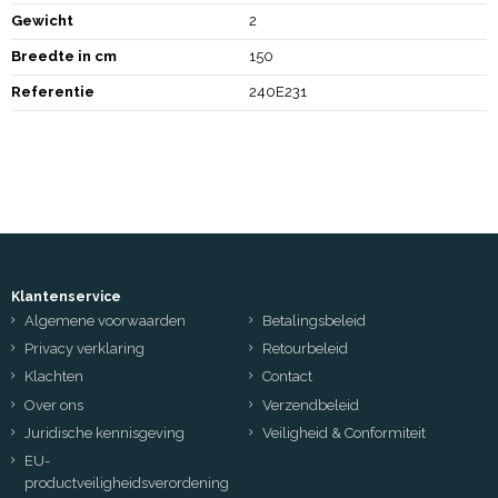
Gewicht
2
Breedte in cm
150
Referentie
240E231
Klantenservice
Algemene voorwaarden
Betalingsbeleid
Privacy verklaring
Retourbeleid
Klachten
Contact
Over ons
Verzendbeleid
Juridische kennisgeving
Veiligheid & Conformiteit
EU-
productveiligheidsverordening