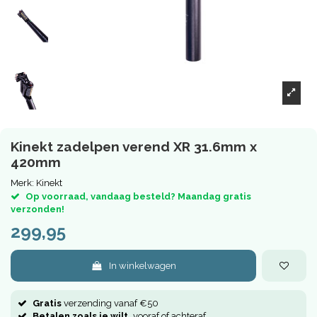
Kinekt zadelpen verend XR 31.6mm x
420mm
Merk:
Kinekt
Op voorraad, vandaag besteld? Maandag gratis
verzonden!
299,95
In winkelwagen
Gratis
verzending vanaf €50
Betalen zoals je wilt,
vooraf of achteraf