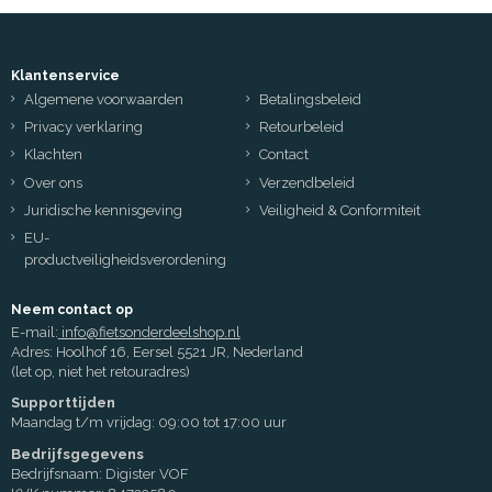
Klantenservice
Algemene voorwaarden
Betalingsbeleid
Privacy verklaring
Retourbeleid
Klachten
Contact
Over ons
Verzendbeleid
Juridische kennisgeving
Veiligheid & Conformiteit
EU-
productveiligheidsverordening
Neem contact op
E-mail:
info@fietsonderdeelshop.nl
Adres: Hoolhof 16, Eersel 5521 JR, Nederland
(let op, niet het retouradres)
Supporttijden
Maandag t/m vrijdag: 09:00 tot 17:00 uur
Bedrijfsgegevens
Bedrijfsnaam: Digister VOF