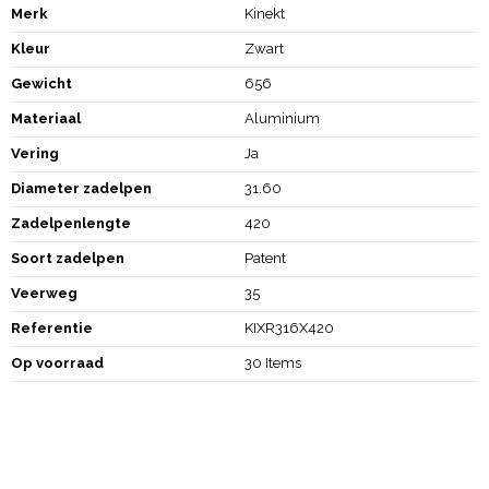
Merk
Kinekt
Kleur
Zwart
Gewicht
656
Materiaal
Aluminium
Vering
Ja
Diameter zadelpen
31.60
Zadelpenlengte
420
Soort zadelpen
Patent
Veerweg
35
Referentie
KIXR316X420
Op voorraad
30 Items