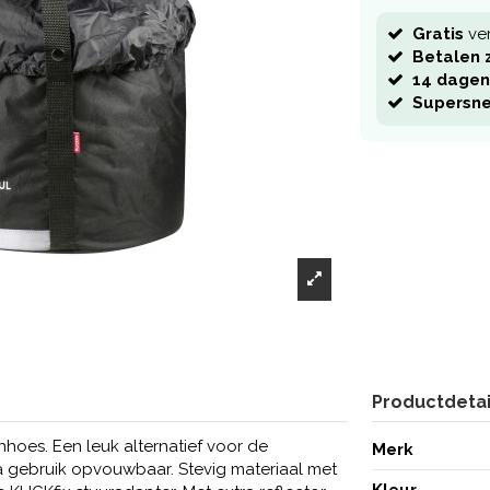
Gratis
ve
Betalen z
14 dagen
Supersne
Productdetai
oes. Een leuk alternatief voor de
Merk
na gebruik opvouwbaar. Stevig materiaal met
Kleur