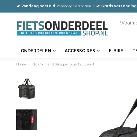
Vandaag besteld
, maandag verzonden
Gratis verzending
ONDERDELEN
ACCESSOIRES
E-BIKE
T
Home
Klickfix mand Shopper plus 24L zwart