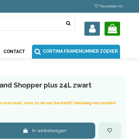
Favorieten (
0
)
CORTINA FRAMENUMMER ZOEKER
CONTACT
mand Shopper plus 24L zwart
p voorraad, voor 21:00 uur besteld? Vandaag verzonden!
In winkelwagen