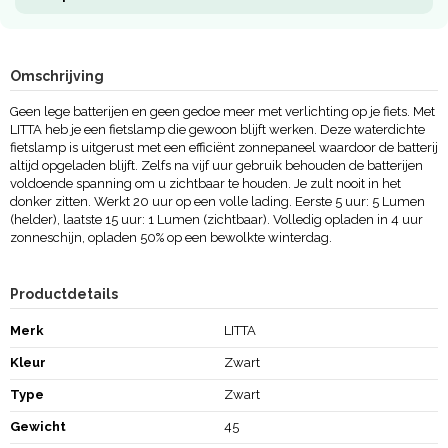
Omschrijving
Geen lege batterijen en geen gedoe meer met verlichting op je fiets. Met
LITTA heb je een fietslamp die gewoon blijft werken. Deze waterdichte
fietslamp is uitgerust met een efficiënt zonnepaneel waardoor de batterij
altijd opgeladen blijft. Zelfs na vijf uur gebruik behouden de batterijen
voldoende spanning om u zichtbaar te houden. Je zult nooit in het
donker zitten. Werkt 20 uur op een volle lading. Eerste 5 uur: 5 Lumen
(helder), laatste 15 uur: 1 Lumen (zichtbaar). Volledig opladen in 4 uur
zonneschijn, opladen 50% op een bewolkte winterdag.
Productdetails
Merk
LITTA
Kleur
Zwart
Type
Zwart
Gewicht
45