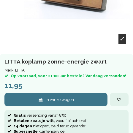
LITTA koplamp zonne-energie zwart
Merk:
LITTA
Op voorraad, voor 21:00 uur besteld? Vandaag verzonden!
11,95
In winkelwagen
Gratis
verzending vanaf €50
Betalen zoals je wilt,
vooraf of achteraf
14 dagen
niet goed, geld terug garantie*
Supersnelle
klantenservice