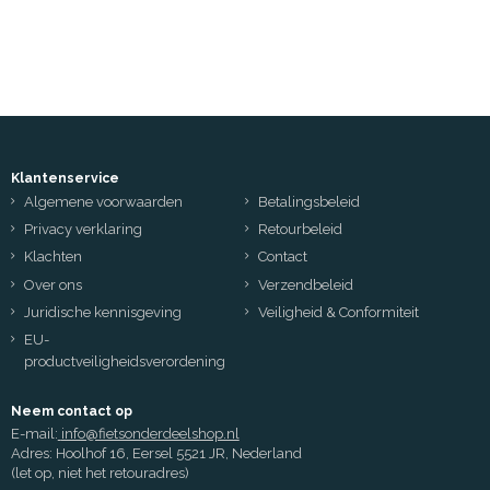
Klantenservice
Algemene voorwaarden
Betalingsbeleid
Privacy verklaring
Retourbeleid
Klachten
Contact
Over ons
Verzendbeleid
Juridische kennisgeving
Veiligheid & Conformiteit
EU-
productveiligheidsverordening
Neem contact op
E-mail:
info@fietsonderdeelshop.nl
Adres: Hoolhof 16, Eersel 5521 JR, Nederland
(let op, niet het retouradres)