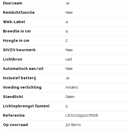
Duurzaam
Ja
Remlichtfunctie
Nee
Web-Label
4
Breedte in cm
4
Hoogte in cm
2
StVZO keurmerk
Nee
Lichtbron
Led
Automatisch aan/uit
Nee
Inclusief batterij
Ja
Voeding verlichting
Anders
Standlicht
Geen
Lichtopbrengst (lumen)
5
Referentie
L8720299207868
Op voorraad
30 Items