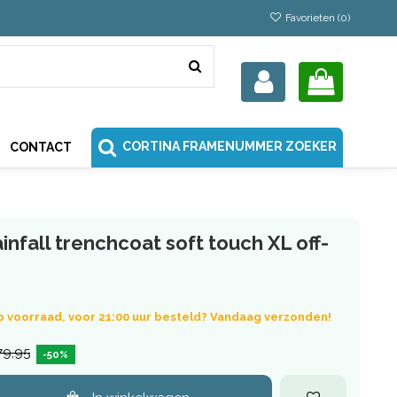
Favorieten (
0
)
CORTINA FRAMENUMMER ZOEKER
CONTACT
infall trenchcoat soft touch XL off-
p voorraad, voor 21:00 uur besteld? Vandaag verzonden!
79,95
-50%