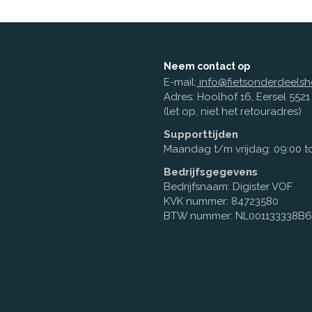
Neem contact op
E-mail:
info@fietsonderdeelsh
Adres: Hoolhof 16, Eersel 552
(let op, niet het retouradres)
Supporttijden
Maandag t/m vrijdag: 09:00 to
Bedrijfsgegevens
Bedrijfsnaam: Digister VOF
KVK nummer: 84723580
BTW nummer: NL001133338B