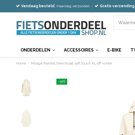
Vandaag besteld
, maandag verzonden
Gratis verzending
ONDERDELEN
ACCESSOIRES
E-BIKE
T
Home
Mirage Rainfall trenchcoat soft touch XL off-white
-50%