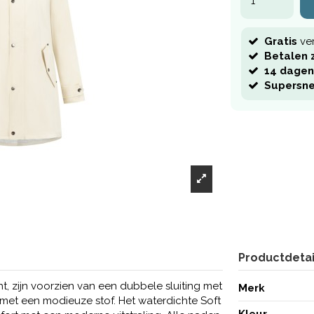
Gratis
ve
Betalen z
14 dagen
Supersne
Productdetai
t, zijn voorzien van een dubbele sluiting met
Merk
 met een modieuze stof. Het waterdichte Soft
Kleur