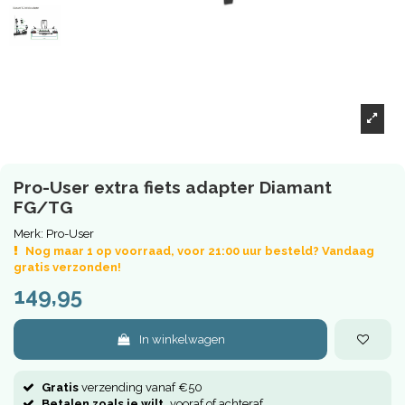
Pro-User extra fiets adapter Diamant
FG/TG
Merk:
Pro-User
Nog maar 1 op voorraad, voor 21:00 uur besteld? Vandaag
gratis verzonden!
149,95
In winkelwagen
Gratis
verzending vanaf €50
Betalen zoals je wilt,
vooraf of achteraf