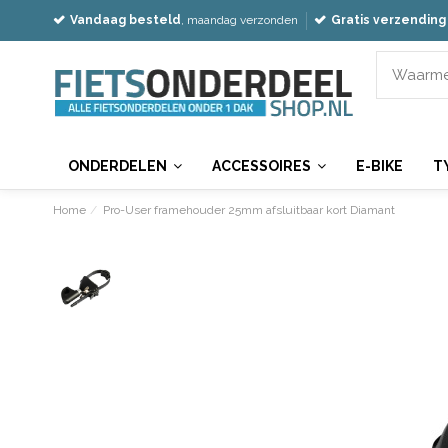
Vandaag besteld
, maandag verzonden
Gratis verzending
ONDERDELEN
ACCESSOIRES
E-BIKE
T
Home
Pro-User framehouder 25mm afsluitbaar kort Diamant