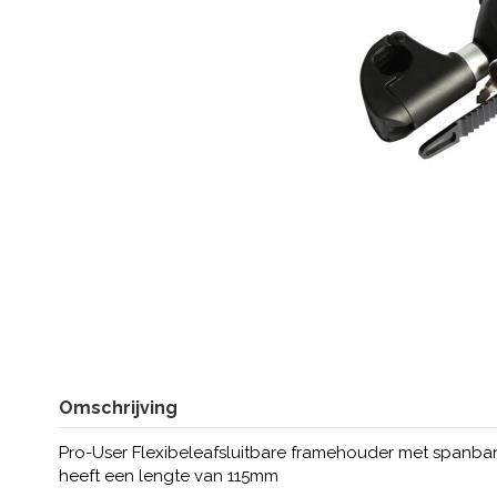
Omschrijving
Pro-User Flexibeleafsluitbare framehouder met spanb
heeft een lengte van 115mm