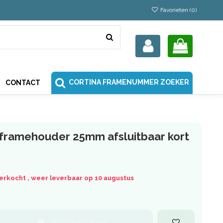
Favorieten (
0
)
CORTINA FRAMENUMMER ZOEKER
CONTACT
framehouder 25mm afsluitbaar kort
tverkocht , weer leverbaar op 10 augustus
In winkelwagen