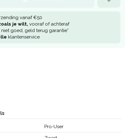
rzending vanaf €50
oals je wilt,
vooraf of achteraf
niet goed, geld terug garantie*
lle
klantenservice
ls
Pro-User
Zwart