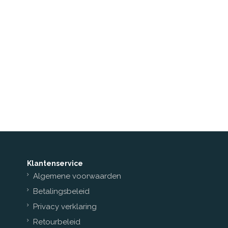
Klantenservice
Algemene voorwaarden
Betalingsbeleid
Privacy verklaring
Retourbeleid