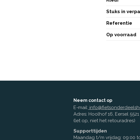
Stuks in verp
Referentie
Op voorraad
Neem contact op
E-mail:
info@fietsonderdeelsh
Adres: Hoolhof 16, Eersel 552
(let op, niet het retouradres)
Supporttijden
Maandag t/m vrijdag: 09:00 to