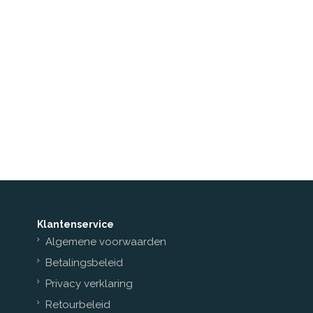
Klantenservice
Algemene voorwaarden
Betalingsbeleid
Privacy verklaring
Retourbeleid