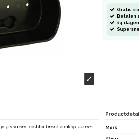
Gratis
ve
Betalen z
14 dagen
Supersne
Productdetai
ging van een rechter beschermkap op een
Merk
Kleur