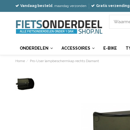
Vandaag besteld
, maandag verzonden
Gratis verzending
ONDERDELEN
ACCESSOIRES
E-BIKE
T
Home
Pro-User lampbeschermkap rechts Diamant