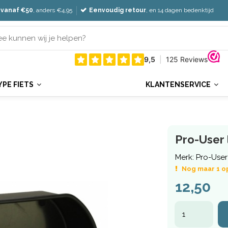
 vanaf €50
, anders €4,95
Eenvoudig retour
, en 14 dagen bedenktijd
YPE FIETS
KLANTENSERVICE
Pro-User
Merk:
Pro-User
Nog maar 1 o
12,50