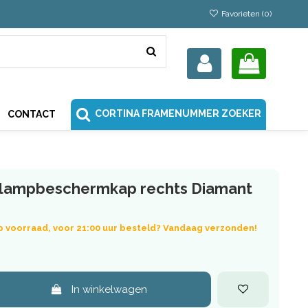
Favorieten (
0
)
CORTINA FRAMENUMMER ZOEKER
CONTACT
 lampbeschermkap rechts Diamant
p voorraad, voor 21:00 uur besteld? Vandaag verzonden!
In winkelwagen