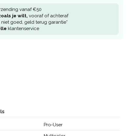
rzending vanaf €50
oals je wilt,
vooraf of achteraf
niet goed, geld terug garantie*
lle
klantenservice
ls
Pro-User
Multicolor