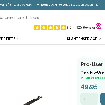
 vanaf €50
, anders €4,95
Eenvoudig retour
, en 14 dagen bedenktijd
YPE FIETS
KLANTENSERVICE
Pro-User 
Merk:
Pro-User
Op voorraad
49,95