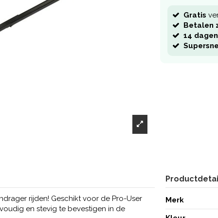
Gratis
ve
Betalen z
14 dagen
Supersne
Productdetai
endrager rijden! Geschikt voor de Pro-User
Merk
envoudig en stevig te bevestigen in de
Kleur