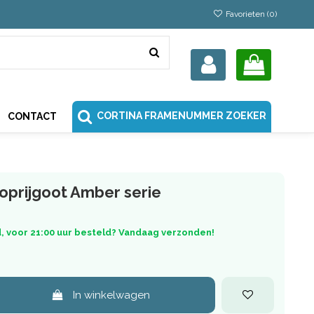
Favorieten (
0
)
CORTINA FRAMENUMMER ZOEKER
CONTACT
oprijgoot Amber serie
, voor 21:00 uur besteld? Vandaag verzonden!
In winkelwagen