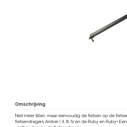
Omschrijving
Niet meer tillen, maar eenvoudig de fietsen op de fiets
fietsendragers Amber I, II, III, IV en de Ruby en Ruby+.E