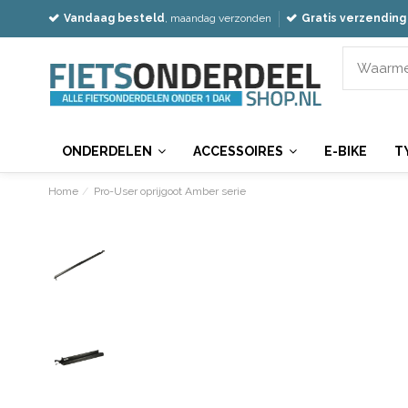
Vandaag besteld
, maandag verzonden
Gratis verzending
ONDERDELEN
ACCESSOIRES
E-BIKE
T
Home
Pro-User oprijgoot Amber serie