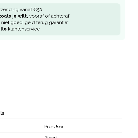
rzending vanaf €50
oals je wilt,
vooraf of achteraf
niet goed, geld terug garantie*
lle
klantenservice
ls
Pro-User
Zwart