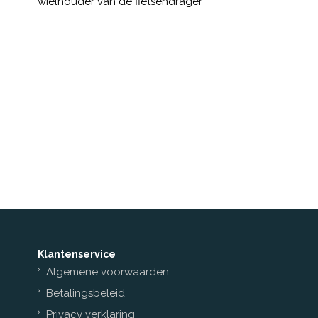
wielhouder van de fietsendrager
Klantenservice
Algemene voorwaarden
Betalingsbeleid
Privacy verklaring