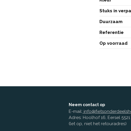
Stuks in verp
Duurzaam
Referentie
Op voorraad
Neem contact op
E-mail:
info@fietsonderdeelsh
Adres: Hoolhof 16, Eersel 552
(let op, niet het retouradres)