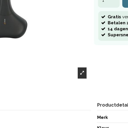
Gratis
ve
Betalen z
14 dagen
Supersne
Productdetai
Merk
Kleur