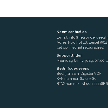
Neem contact op
E-mail:
info@fietsonderdeelsh
Adres: Hoolhof 16, Eersel 552
(let op, niet het retouradres)
Supporttijden
Maandag t/m vrijdag: 09:00 to
Bedrijfsgegevens
Bedrijfsnaam: Digister VOF
KVK nummer: 84723580
BTW nummer: NL001133338B