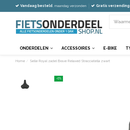
Vandaag besteld
, maandag verzonden
Gratis verzending
ONDERDELEN
ACCESSOIRES
E-BIKE
T
Home
Selle Royal zadel Brave Relaxed Stracciatella zwart
-6%