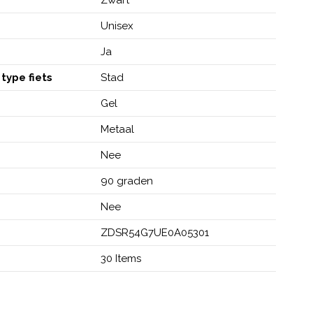
Unisex
Ja
type fiets
Stad
Gel
Metaal
Nee
90 graden
Nee
ZDSR54G7UE0A05301
30 Items